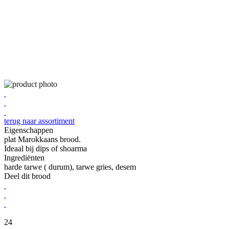
terug naar assortiment
Eigenschappen
plat Marokkaans brood.
Ideaal bij dips of shoarma
Ingrediënten
harde tarwe ( durum), tarwe gries, desem
Deel dit brood
24