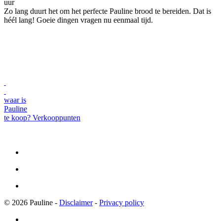
uur
Zo lang duurt het om het perfecte Pauline brood te bereiden. Dat is
héél lang! Goeie dingen vragen nu eenmaal tijd.
waar is
Pauline
te koop?
Verkooppunten
© 2026 Pauline -
Disclaimer
-
Privacy policy